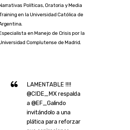
Narrativas Políticas, Oratoria y Media
Training en la Universidad Católica de
Argentina.
Especialista en Manejo de Crisis por la
Universidad Complutense de Madrid.
LAMENTABLE !!!!
@CIDE_MX
respalda
a
@EF_Galindo
invitándolo a una
plática para reforzar