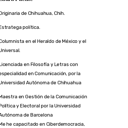
Originaria de Chihuahua, Chih.
Estratega política.
Columnista en el Heraldo de México y el
Universal.
Licenciada en Filosofía y Letras con
especialidad en Comunicación, por la
Universidad Autónoma de Chihuahua
Maestra en Gestión de la Comunicación
Política y Electoral por la Universidad
Autónoma de Barcelona
Me he capacitado en Ciberdemocracia,