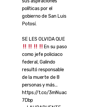
sus aspiraciones
políticas por el
gobierno de San Luis
Potosí.
SE LES OLVIDA QUE
En su paso
como jefe policiaco
federal, Galindo
resultó responsable
de la muerte de 8
personas y más…
https://t.co/3mNuac
7Dbp