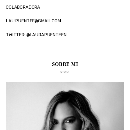
COLABORADORA
LAU.PUENTEE@GMAIL.COM
TWITTER: @LAURAPUENTEEN
SOBRE MI