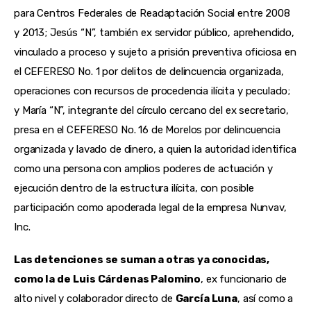
para Centros Federales de Readaptación Social entre 2008
y 2013; Jesús “N”, también ex servidor público, aprehendido,
vinculado a proceso y sujeto a prisión preventiva oficiosa en
el CEFERESO No. 1 por delitos de delincuencia organizada,
operaciones con recursos de procedencia ilícita y peculado;
y María “N”, integrante del círculo cercano del ex secretario,
presa en el CEFERESO No. 16 de Morelos por delincuencia
organizada y lavado de dinero, a quien la autoridad identifica
como una persona con amplios poderes de actuación y
ejecución dentro de la estructura ilícita, con posible
participación como apoderada legal de la empresa Nunvav,
Inc.
Las detenciones se suman a otras ya conocidas,
como la de
Luis Cárdenas Palomino
, ex funcionario de
alto nivel y colaborador directo de
García Luna
, así como a