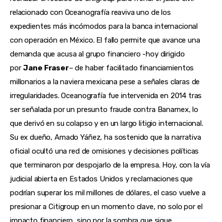
relacionado con Oceanografía reaviva uno de los
expedientes más incómodos para la banca internacional
con operación en México. El fallo permite que avance una
demanda que acusa al grupo financiero -hoy dirigido
por
Jane Fraser
– de haber facilitado financiamientos
millonarios a la naviera mexicana pese a señales claras de
irregularidades. Oceanografía fue intervenida en 2014 tras
ser señalada por un presunto fraude contra Banamex, lo
que derivó en su colapso y en un largo litigio internacional.
Su ex dueño, Amado Yáñez, ha sostenido que la narrativa
oficial ocultó una red de omisiones y decisiones políticas
que terminaron por despojarlo de la empresa. Hoy, con la vía
judicial abierta en Estados Unidos y reclamaciones que
podrían superar los mil millones de dólares, el caso vuelve a
presionar a Citigroup en un momento clave, no solo por el
impacto financiero, sino por la sombra que sigue