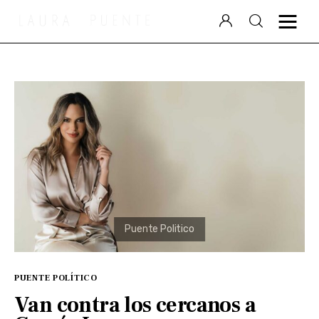
Laura Puente
Puente Político
Videocolumna
Podcast
Especiales
PUENTE POLÍTICO
Van contra los cercanos a