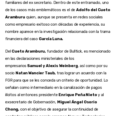
familiares del ex secretario. Dentro de este entramado, uno
de los casos más emblemáticos es el de
Adolfo del Cueto
Aramburu
quien, aunque se presenta en redes sociales
como empresario exitoso con décadas de experiencia, su
nombre aparece en la investigación relacionada con la trama
financiera del caso
García Luna.
Del
Cueto Aramburu,
fundador de Bulltick, es mencionado
en las declaraciones ministeriales de los
empresarios
Samuel y Alexis Weinberg
, así como por su
socio
Natan Wancier Taub,
tras lograr un acuerdo con la
FGR para que se les conceda un criterio de oportunidad. Lo
señalan como intermediario en la canalización de pagos
ilícitos al entonces presidente
Enrique Peña Nieto
y al
exsecretario de Gobernación,
Miguel Ángel Osorio
Chong,
con el objetivo de asegurar la continuidad de