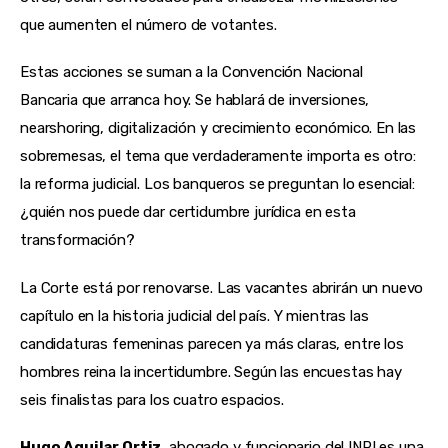
que aumenten el número de votantes.
Estas acciones se suman a la Convención Nacional 
Bancaria que arranca hoy. Se hablará de inversiones, 
nearshoring, digitalización y crecimiento económico. En las 
sobremesas, el tema que verdaderamente importa es otro: 
la reforma judicial. Los banqueros se preguntan lo esencial: 
¿quién nos puede dar certidumbre jurídica en esta 
transformación?
La Corte está por renovarse. Las vacantes abrirán un nuevo 
capítulo en la historia judicial del país. Y mientras las 
candidaturas femeninas parecen ya más claras, entre los 
hombres reina la incertidumbre. Según las encuestas hay 
seis finalistas para los cuatro espacios.
Hugo Aguilar Ortiz
, abogado y funcionario del INPI es una 