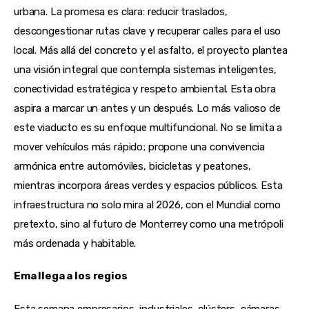
urbana. La promesa es clara: reducir traslados, 
descongestionar rutas clave y recuperar calles para el uso 
local. Más allá del concreto y el asfalto, el proyecto plantea 
una visión integral que contempla sistemas inteligentes, 
conectividad estratégica y respeto ambiental. Esta obra 
aspira a marcar un antes y un después. Lo más valioso de 
este viaducto es su enfoque multifuncional. No se limita a 
mover vehículos más rápido; propone una convivencia 
armónica entre automóviles, bicicletas y peatones, 
mientras incorpora áreas verdes y espacios públicos. Esta 
infraestructura no solo mira al 2026, con el Mundial como 
pretexto, sino al futuro de Monterrey como una metrópoli 
más ordenada y habitable.
Ema llega a los regios
Esta semana empresarios, industriales, clústers, cámaras 