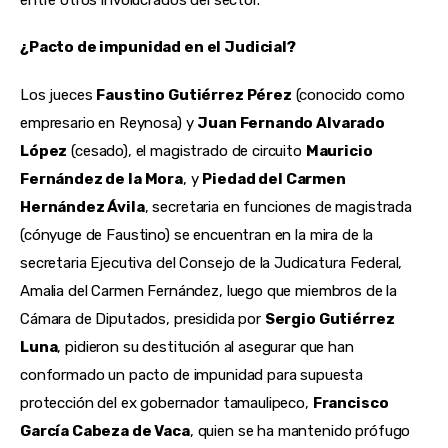
¿Pacto de impunidad en el Judicial?
Los jueces 
Faustino Gutiérrez Pérez
 (conocido como 
empresario en Reynosa) y 
Juan Fernando Alvarado 
López
 (cesado), el magistrado de circuito 
Mauricio 
Fernández de la Mora
, y 
Piedad del Carmen 
Hernández Ávila
, secretaria en funciones de magistrada 
(cónyuge de Faustino) se encuentran en la mira de la 
secretaria Ejecutiva del Consejo de la Judicatura Federal, 
Amalia del Carmen Fernández, luego que miembros de la 
Cámara de Diputados, presidida por 
Sergio Gutiérrez 
Luna
, pidieron su destitución al asegurar que han 
conformado un pacto de impunidad para supuesta 
protección del ex gobernador tamaulipeco, 
Francisco 
García Cabeza de Vaca
, quien se ha mantenido prófugo 