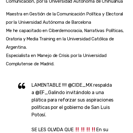
Comunicación, por la Universidad Autónoma de Chihuahua
Maestra en Gestión de la Comunicación Política y Electoral
por la Universidad Autónoma de Barcelona
Me he capacitado en Ciberdemocracia, Narrativas Políticas,
Oratoria y Media Training en la Universidad Católica de
Argentina.
Especialista en Manejo de Crisis por la Universidad
Complutense de Madrid.
LAMENTABLE !!!!
@CIDE_MX
respalda
a
@EF_Galindo
invitándolo a una
plática para reforzar sus aspiraciones
políticas por el gobierno de San Luis
Potosí.
SE LES OLVIDA QUE
En su