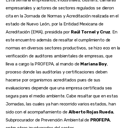
empresariales y actores de sectores regulados se dieron 
cita en la Jornada de Normas y Acreditación realizada en el 
estado de Nuevo León, por la Entidad Mexicana de 
Acreditación (EMA), presidida por 
Raúl Tornel y Cruz
. En 
este encuentro además de resaltar el cumplimiento de 
normas en diversos sectores productivos, se hizo eco en la 
verificación de auditores ambientales de empresas, que 
lleva a cargo la PROFEPA, al mando de 
Mariana Boy
, 
proceso donde las auditorías y certificaciones deben 
hacerse por organismos acreditados pues de sus 
evaluaciones depende que una empresa certificada sea 
segura para el medio ambiente. Cabe resaltar que en estas 
Jornadas, las cuales ya han recorrido varios estados, han 
sido con el acompañamiento de 
Alberto Rojas Rueda
, 
Subprocurador de Prevención Ambiental de 
PROFEPA
, 
entre otros involucrados del sector.