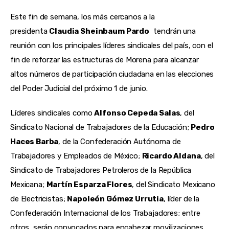
Este fin de semana, los más cercanos a la 
presidenta 
Claudia Sheinbaum Pardo   
tendrán una 
reunión con los principales líderes sindicales del país, con el 
fin de reforzar las estructuras de Morena para alcanzar 
altos números de participación ciudadana en las elecciones 
del Poder Judicial del próximo 1 de junio.
Líderes sindicales como 
Alfonso Cepeda Salas
, del 
Sindicato Nacional de Trabajadores de la Educación; 
Pedro 
Haces Barba
, de la Confederación Autónoma de 
Trabajadores y Empleados de México; 
Ricardo Aldana
, del 
Sindicato de Trabajadores Petroleros de la República 
Mexicana; 
Martín Esparza Flores
, del Sindicato Mexicano 
de Electricistas; 
Napoleón Gómez Urrutia
, líder de la 
Confederación Internacional de los Trabajadores; entre 
otros, serán convocados para encabezar movilizaciones 