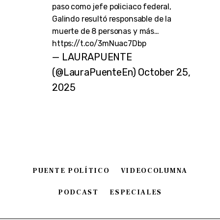
paso como jefe policiaco federal,
Galindo resultó responsable de la
muerte de 8 personas y más…
https://t.co/3mNuac7Dbp
— LAURAPUENTE
(@LauraPuenteEn)
October 25,
2025
PUENTE POLÍTICO
VIDEOCOLUMNA
PODCAST
ESPECIALES