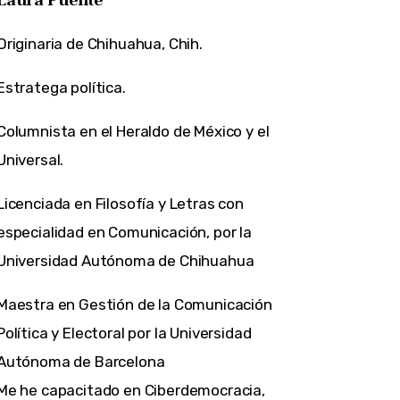
Originaria de Chihuahua, Chih.
Estratega política.
Columnista en el Heraldo de México y el
Universal.
Licenciada en Filosofía y Letras con
especialidad en Comunicación, por la
Universidad Autónoma de Chihuahua
Maestra en Gestión de la Comunicación
Política y Electoral por la Universidad
Autónoma de Barcelona
Me he capacitado en Ciberdemocracia,