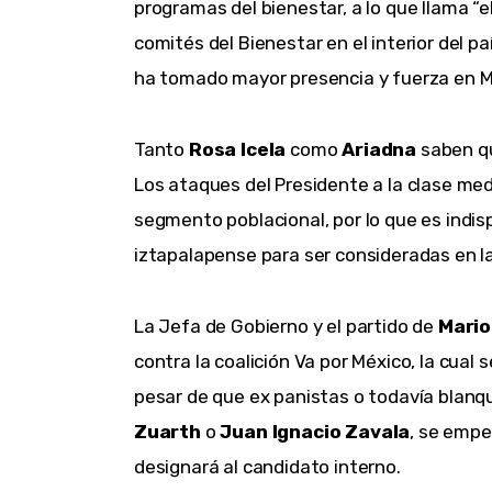
programas del bienestar, a lo que llama “el
comités del Bienestar en el interior del pa
ha tomado mayor presencia y fuerza en 
Tanto
Rosa Icela
como
Ariadna
saben qu
Los ataques del Presidente a la clase me
segmento poblacional, por lo que es indi
iztapalapense para ser consideradas en la
La Jefa de Gobierno y el partido de
Mario
contra la coalición Va por México, la cual 
pesar de que ex panistas o todavía blanq
Zuarth
o
Juan Ignacio Zavala
, se empe
designará al candidato interno.