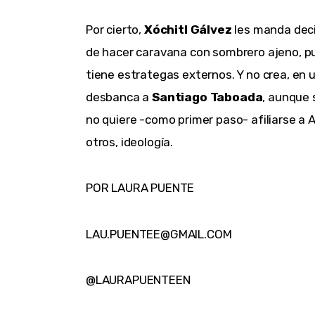
Por cierto,
Xóchitl Gálvez
les manda deci
de hacer caravana con sombrero ajeno, pu
tiene estrategas externos. Y no crea, en
desbanca a
Santiago Taboada
, aunque 
no quiere -como primer paso- afiliarse a 
otros, ideología.
POR LAURA PUENTE
LAU.PUENTEE@GMAIL.COM
@LAURAPUENTEEN