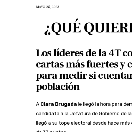
MAYO 25, 2023
¿QUÉ QUIER
Los líderes de la 4T 
cartas más fuertes y 
para medir si cuentan
población
A
Clara Brugada
le llegó la hora para de
candidata a la Jefatura de Gobierno de l
llegó a su tope electoral desde hace más