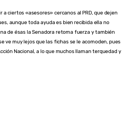
r a ciertos «asesores» cercanos al PRD, que dejen
es, aunque toda ayuda es bien recibida ella no
 una de ésas la Senadora retoma fuerza y también
se ve muy lejos que las fichas se le acomoden, pues
Acción Nacional, a lo que muchos llaman terquedad y