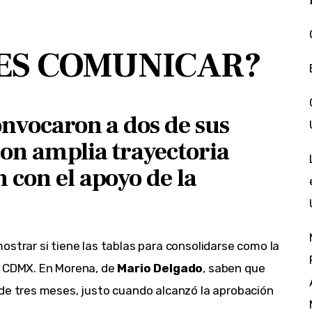
ES COMUNICAR?
convocaron a dos de sus
con amplia trayectoria
 con el apoyo de la
mostrar si tiene las tablas para consolidarse como la
a CDMX. En Morena, de
Mario Delgado
, saben que
 de tres meses, justo cuando alcanzó la aprobación