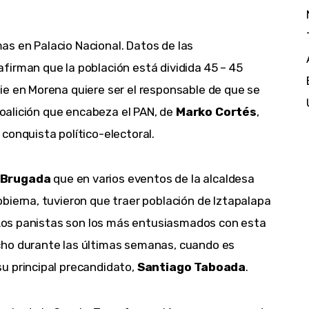
s en Palacio Nacional. Datos de las
firman que la población está dividida 45 – 45
ie en Morena quiere ser el responsable de que se
 coalición que encabeza el PAN, de
Marko Cortés
,
conquista político-electoral.
 Brugada
que en varios eventos de la alcaldesa
bierna, tuvieron que traer población de Iztapalapa
. Los panistas son los más entusiasmados con esta
cho durante las últimas semanas, cuando es
u principal precandidato,
Santiago Taboada
.