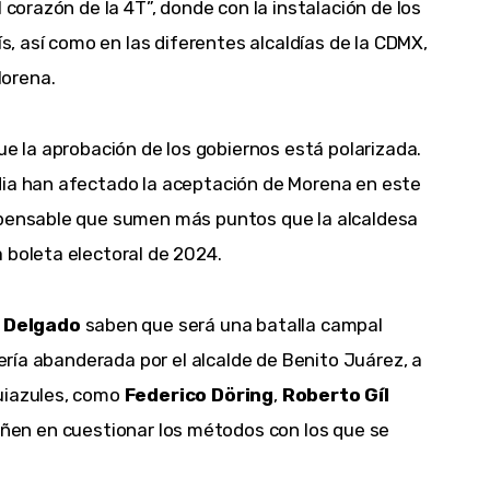
 corazón de la 4T”, donde con la instalación de los
ís, así como en las diferentes alcaldías de la CDMX,
Morena.
e la aprobación de los gobiernos está polarizada.
dia han afectado la aceptación de Morena en este
spensable que sumen más puntos que la alcaldesa
 boleta electoral de 2024.
 Delgado
saben que será una batalla campal
sería abanderada por el alcalde de Benito Juárez, a
uiazules, como
Federico Döring
,
Roberto Gíl
ñen en cuestionar los métodos con los que se