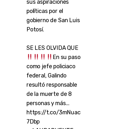
sus aspiraciones
políticas por el
gobierno de San Luis
Potosí.
SE LES OLVIDA QUE
En su paso
como jefe policiaco
federal, Galindo
resultó responsable
de la muerte de 8
personas y más…
https://t.co/3mNuac
7Dbp