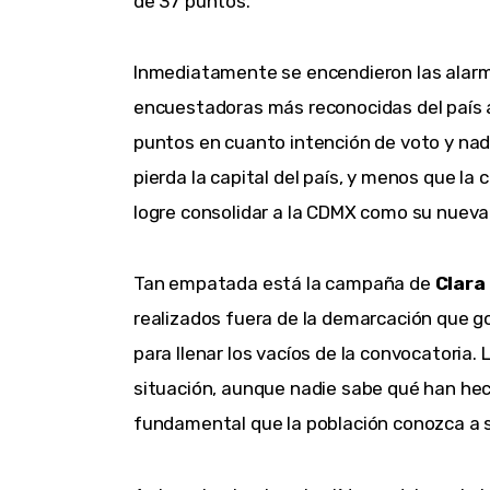
de 37 puntos.
Inmediatamente se encendieron las alarma
encuestadoras más reconocidas del país a
puntos en cuanto intención de voto y nad
pierda la capital del país, y menos que la
logre consolidar a la CDMX como su nueva 
Tan empatada está la campaña de
Clara
realizados fuera de la demarcación que go
para llenar los vacíos de la convocatoria
situación, aunque nadie sabe qué han he
fundamental que la población conozca a s