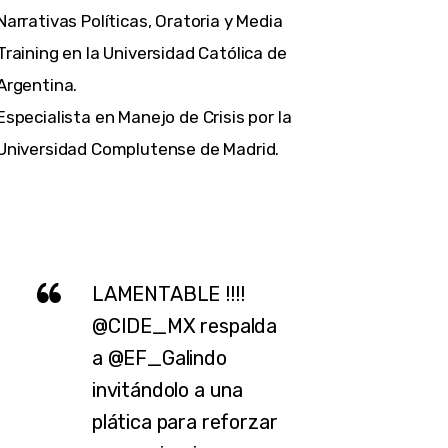
Narrativas Políticas, Oratoria y Media
Training en la Universidad Católica de
Argentina.
Especialista en Manejo de Crisis por la
Universidad Complutense de Madrid.
LAMENTABLE !!!!
@CIDE_MX
respalda
a
@EF_Galindo
invitándolo a una
plática para reforzar