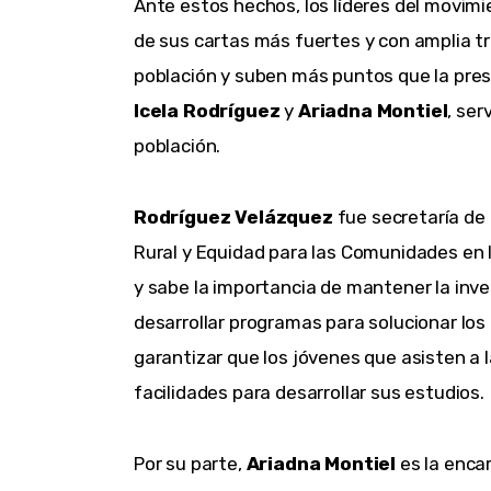
Ante estos hechos, los líderes del movim
de sus cartas más fuertes y con amplia tr
población y suben más puntos que la pre
Icela Rodríguez
y
Ariadna Montiel
, ser
población.
Rodríguez Velázquez
fue secretaría de D
Rural y Equidad para las Comunidades en l
y sabe la importancia de mantener la inve
desarrollar programas para solucionar los
garantizar que los jóvenes que asisten a 
facilidades para desarrollar sus estudios.
Por su parte,
Ariadna Montiel
es la encar