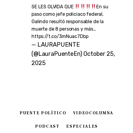
SE LES OLVIDA QUE
En su
paso como jefe policiaco federal,
Galindo resultó responsable de la
muerte de 8 personas y más…
https://t.co/3mNuac7Dbp
— LAURAPUENTE
(@LauraPuenteEn)
October 25,
2025
PUENTE POLÍTICO
VIDEOCOLUMNA
PODCAST
ESPECIALES