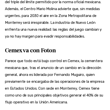
del triple del límite permitido por la norma oficial mexicana.
Además, el Centro Mario Molina advierte que, sin medidas
urgentes, para 2030 el aire en la Zona Metropolitana de
Monterrey será irrespirable. La industria de Nuevo León
enfrenta una nueva realidad: las reglas del juego cambian y
ya no hay margen para evadir responsabilidades.
Cemex va con Foton
Parece que todo está bajo control en Cemex, la cementera
mexicana que, tras el anuncio de un cambio en la dirección
general, ahora es liderada por Fernando Muguiro, quien
previamente se encargaba de las operaciones de la empresa
en Estados Unidos. Con sede en Monterrey, Cemex tiene
como uno de sus principales objetivos generar el 40% de su
flujo operativo en la Unión Americana.