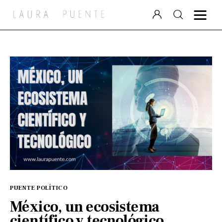
Laura Puente
Puente Político
Videocolumna
Podcast
Especiales
PUENTE POLÍTICO
México, un ecosistema
científico y tecnológico