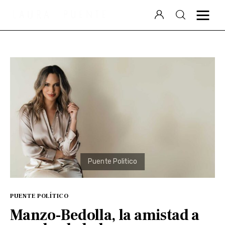
Laura Puente
Puente Político
Videocolumna
Podcast
Especiales
PUENTE POLÍTICO
Manzo-Bedolla, la amistad a