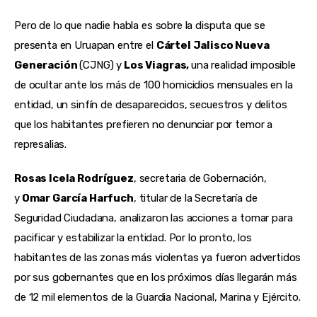
Pero de lo que nadie habla es sobre la disputa que se
presenta en Uruapan entre el
Cártel Jalisco Nueva
Generación
(CJNG) y
Los Viagras,
una realidad imposible
de ocultar ante los más de 100 homicidios mensuales en la
entidad, un sinfín de desaparecidos, secuestros y delitos
que los habitantes prefieren no denunciar por temor a
represalias.
Rosas Icela Rodríguez
, secretaria de Gobernación,
y
Omar García Harfuch
, titular de la Secretaría de
Seguridad Ciudadana, analizaron las acciones a tomar para
pacificar y estabilizar la entidad. Por lo pronto, los
habitantes de las zonas más violentas ya fueron advertidos
por sus gobernantes que en los próximos días llegarán más
de 12 mil elementos de la Guardia Nacional, Marina y Ejército.