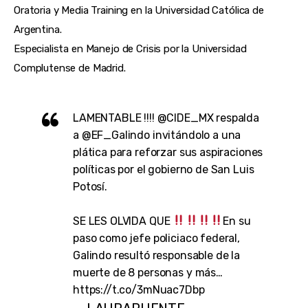
Oratoria y Media Training en la Universidad Católica de
Argentina.
Especialista en Manejo de Crisis por la Universidad
Complutense de Madrid.
LAMENTABLE !!!!
@CIDE_MX
respalda
a
@EF_Galindo
invitándolo a una
plática para reforzar sus aspiraciones
políticas por el gobierno de San Luis
Potosí.
SE LES OLVIDA QUE
En su
paso como jefe policiaco federal,
Galindo resultó responsable de la
muerte de 8 personas y más…
https://t.co/3mNuac7Dbp