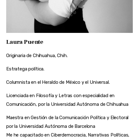
Laura Puente
Originaria de Chihuahua, Chih.
Estratega política.
Columnista en el Heraldo de México y el Universal.
Licenciada en Filosofía y Letras con especialidad en
Comunicación, por la Universidad Autónoma de Chihuahua
Maestra en Gestión de la Comunicación Política y Electoral
por la Universidad Autónoma de Barcelona
Me he capacitado en Ciberdemocracia, Narrativas Políticas,