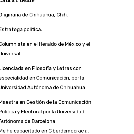
Originaria de Chihuahua, Chih.
Estratega política.
Columnista en el Heraldo de México y el
Universal.
Licenciada en Filosofía y Letras con
especialidad en Comunicación, por la
Universidad Autónoma de Chihuahua
Maestra en Gestión de la Comunicación
Política y Electoral por la Universidad
Autónoma de Barcelona
Me he capacitado en Ciberdemocracia,