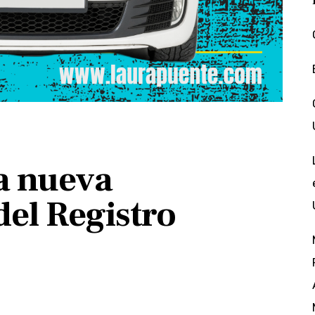
la nueva
el Registro