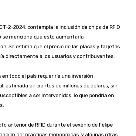
T-2-2024, contempla la inclusión de chips de RFID
no se menciona que esto aumentaría
n. Se estima que el precio de las placas y tarjetas
aría directamente a los usuarios y contribuyentes.
 en todo el país requeriría una inversión
l, estimada en cientos de millones de dólares, sin
sceptibles a ser intervenidos, lo que pondría en
s.
to anterior de RFID durante el sexenio de Felipe
gación por prácticas monopólicas, y algunas otras