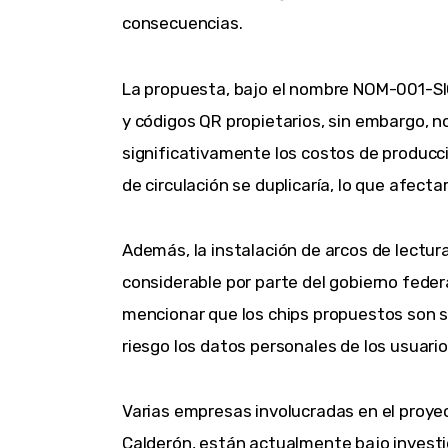
consecuencias.
La propuesta, bajo el nombre NOM-001-SIC
y códigos QR propietarios, sin embargo, 
significativamente los costos de producció
de circulación se duplicaría, lo que afect
Además, la instalación de arcos de lectura
considerable por parte del gobierno federa
mencionar que los chips propuestos son su
riesgo los datos personales de los usuario
Varias empresas involucradas en el proyec
Calderón, están actualmente bajo investi