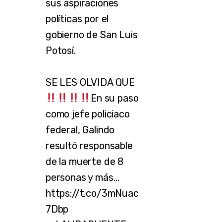
sus aspiraciones
políticas por el
gobierno de San Luis
Potosí.
SE LES OLVIDA QUE
En su paso
como jefe policiaco
federal, Galindo
resultó responsable
de la muerte de 8
personas y más…
https://t.co/3mNuac
7Dbp