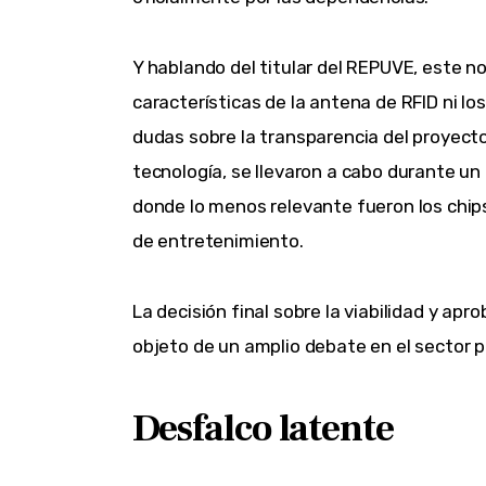
Y hablando del titular del REPUVE, este 
características de la antena de RFID ni l
dudas sobre la transparencia del proyecto
tecnología, se llevaron a cabo durante un
donde lo menos relevante fueron los chips
de entretenimiento.
La decisión final sobre la viabilidad y ap
objeto de un amplio debate en el sector p
Desfalco latente