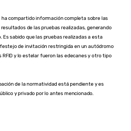
no ha compartido información completa sobre las
os resultados de las pruebas realizadas, generando
. Es sabido que las pruebas realizadas a esta
 festejo de invitación restringida en un autódromo
 RFID y lo estelar fueron las edecanes y otro tipo
robación de la normatividad está pendiente y es
úblico y privado por lo antes mencionado.