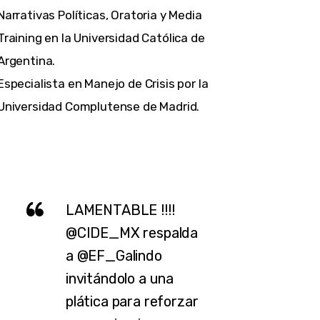
Narrativas Políticas, Oratoria y Media
Training en la Universidad Católica de
Argentina.
Especialista en Manejo de Crisis por la
Universidad Complutense de Madrid.
LAMENTABLE !!!!
@CIDE_MX
respalda
a
@EF_Galindo
invitándolo a una
plática para reforzar