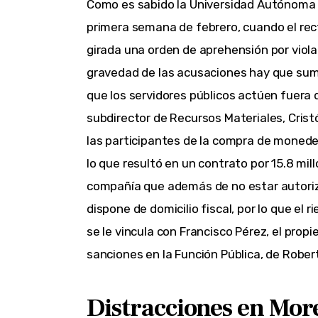
Como es sabido la Universidad Autónoma 
primera semana de febrero, cuando el rec
girada una orden de aprehensión por viola
gravedad de las acusaciones hay que suma
que los servidores públicos actúen fuera d
subdirector de Recursos Materiales, Cristó
las participantes de la compra de moned
lo que resultó en un contrato por 15.8 m
compañía que además de no estar autoriza
dispone de domicilio fiscal, por lo que el
se le vincula con Francisco Pérez, el prop
sanciones en la Función Pública, de Rober
Distracciones en Mor