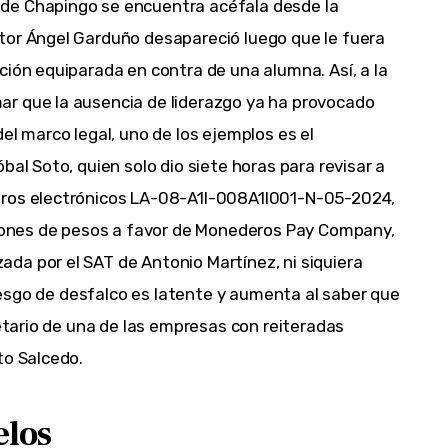
de Chapingo se encuentra acéfala desde la
tor Ángel Garduño desapareció luego que le fuera
ción equiparada en contra de una alumna. Así, a la
r que la ausencia de liderazgo ya ha provocado
el marco legal, uno de los ejemplos es el
bal Soto, quien solo dio siete horas para revisar a
eros electrónicos LA-08-A1I-008A1I001-N-05-2024,
illones de pesos a favor de Monederos Pay Company,
da por el SAT de Antonio Martínez, ni siquiera
 riesgo de desfalco es latente y aumenta al saber que
ietario de una de las empresas con reiteradas
to Salcedo.
elos