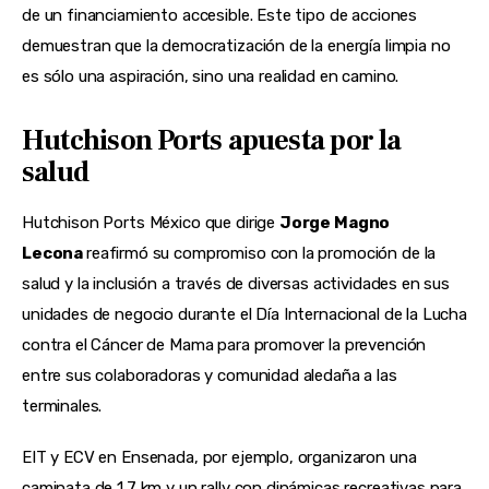
de un financiamiento accesible. Este tipo de acciones
demuestran que la democratización de la energía limpia no
es sólo una aspiración, sino una realidad en camino.
Hutchison Ports apuesta por la
salud
Hutchison Ports México que dirige
Jorge Magno
Lecona
reafirmó su compromiso con la promoción de la
salud y la inclusión a través de diversas actividades en sus
unidades de negocio durante el Día Internacional de la Lucha
contra el Cáncer de Mama para promover la prevención
entre sus colaboradoras y comunidad aledaña a las
terminales.
EIT y ECV en Ensenada, por ejemplo, organizaron una
caminata de 1.7 km y un rally con dinámicas recreativas para