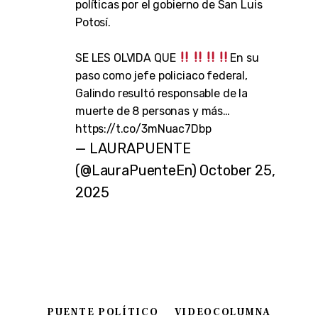
políticas por el gobierno de San Luis
Potosí.
SE LES OLVIDA QUE
En su
paso como jefe policiaco federal,
Galindo resultó responsable de la
muerte de 8 personas y más…
https://t.co/3mNuac7Dbp
— LAURAPUENTE
(@LauraPuenteEn)
October 25,
2025
PUENTE POLÍTICO
VIDEOCOLUMNA