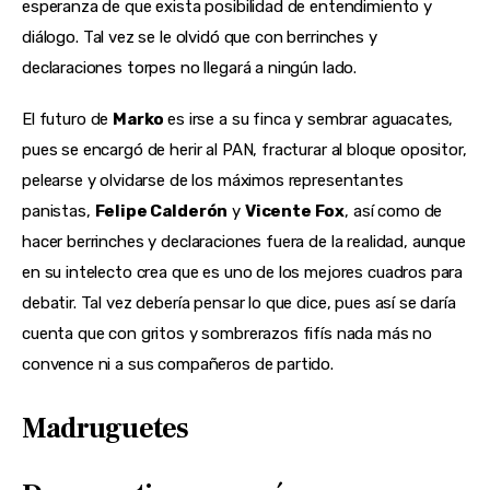
esperanza de que exista posibilidad de entendimiento y
diálogo. Tal vez se le olvidó que con berrinches y
declaraciones torpes no llegará a ningún lado.
El futuro de
Marko
es irse a su finca y sembrar aguacates,
pues se encargó de herir al PAN, fracturar al bloque opositor,
pelearse y olvidarse de los máximos representantes
panistas,
Felipe Calderón
y
Vicente Fox
, así como de
hacer berrinches y declaraciones fuera de la realidad, aunque
en su intelecto crea que es uno de los mejores cuadros para
debatir. Tal vez debería pensar lo que dice, pues así se daría
cuenta que con gritos y sombrerazos fifís nada más no
convence ni a sus compañeros de partido.
Madruguetes