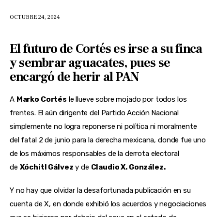
OCTUBRE 24, 2024
El futuro de Cortés es irse a su finca
y sembrar aguacates, pues se
encargó de herir al PAN
A
Marko Cortés
le llueve sobre mojado por todos los
frentes. El aún dirigente del Partido Acción Nacional
simplemente no logra reponerse ni política ni moralmente
del fatal 2 de junio para la derecha mexicana, donde fue uno
de los máximos responsables de la derrota electoral
de
Xóchitl Gálvez
y de
Claudio X. González.
Y no hay que olvidar la desafortunada publicación en su
cuenta de X, en donde exhibió los acuerdos y negociaciones