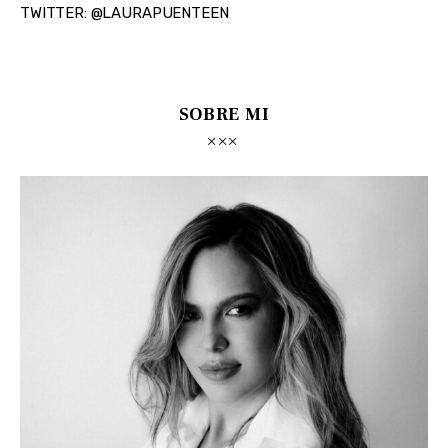
TWITTER: @LAURAPUENTEEN
SOBRE MI