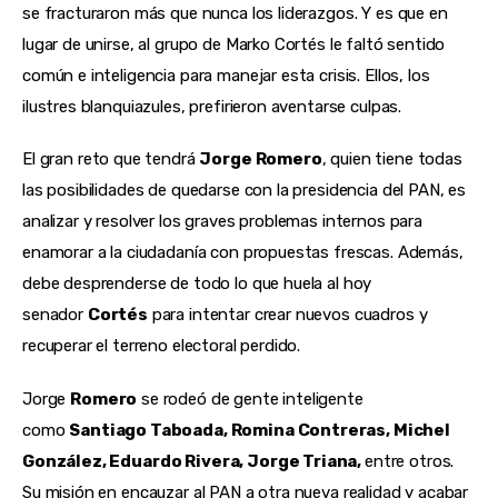
se fracturaron más que nunca los liderazgos. Y es que en
lugar de unirse, al grupo de Marko Cortés le faltó sentido
común e inteligencia para manejar esta crisis. Ellos, los
ilustres blanquiazules, prefirieron aventarse culpas.
El gran reto que tendrá
Jorge Romero
, quien tiene todas
las posibilidades de quedarse con la presidencia del PAN, es
analizar y resolver los graves problemas internos para
enamorar a la ciudadanía con propuestas frescas. Además,
debe desprenderse de todo lo que huela al hoy
senador
Cortés
para intentar crear nuevos cuadros y
recuperar el terreno electoral perdido.
Jorge
Romero
se rodeó de gente inteligente
como
Santiago Taboada, Romina Contreras, Michel
González, Eduardo Rivera, Jorge Triana,
entre otros.
Su misión en encauzar al PAN a otra nueva realidad y acabar