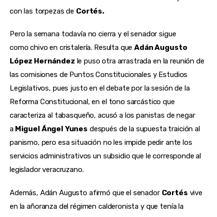
con las torpezas de
Cortés.
Pero la semana todavía no cierra y el senador sigue
como chivo en cristalería. Resulta que
Adán Augusto
López Hernández
le puso otra arrastrada en la reunión de
las comisiones de Puntos Constitucionales y Estudios
Legislativos, pues justo en el debate por la sesión de la
Reforma Constitucional, en el tono sarcástico que
caracteriza al tabasqueño, acusó a los panistas de negar
a
Miguel Ángel Yunes
después de la supuesta traición al
panismo, pero esa situación no les impide pedir ante los
servicios administrativos un subsidio que le corresponde al
legislador veracruzano.
Además, Adán Augusto afirmó que el senador
Cortés
vive
en la añoranza del régimen calderonista y que tenía la