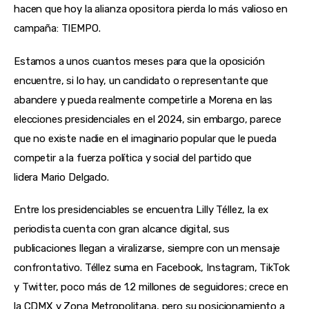
hacen que hoy la alianza opositora pierda lo más valioso en 
campaña: TIEMPO.
Estamos a unos cuantos meses para que la oposición 
encuentre, si lo hay, un candidato o representante que 
abandere y pueda realmente competirle a Morena en las 
elecciones presidenciales en el 2024, sin embargo, parece 
que no existe nadie en el imaginario popular que le pueda 
competir a la fuerza política y social del partido que 
lidera Mario Delgado.
Entre los presidenciables se encuentra Lilly Téllez, la ex 
periodista cuenta con gran alcance digital, sus 
publicaciones llegan a viralizarse, siempre con un mensaje 
confrontativo. Téllez suma en Facebook, Instagram, TikTok 
y Twitter, poco más de 1.2 millones de seguidores; crece en 
la CDMX y Zona Metropolitana, pero su posicionamiento a 