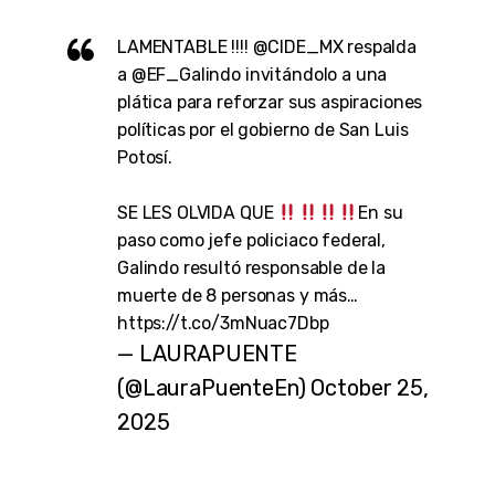
LAMENTABLE !!!!
@CIDE_MX
respalda
a
@EF_Galindo
invitándolo a una
plática para reforzar sus aspiraciones
políticas por el gobierno de San Luis
Potosí.
SE LES OLVIDA QUE
En su
paso como jefe policiaco federal,
Galindo resultó responsable de la
muerte de 8 personas y más…
https://t.co/3mNuac7Dbp
— LAURAPUENTE
(@LauraPuenteEn)
October 25,
2025