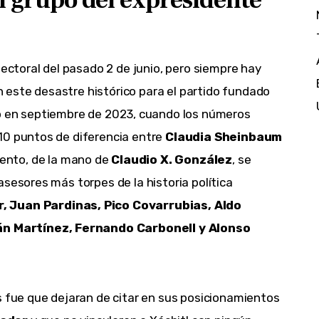
el grupo del expresidente
lectoral del pasado 2 de junio, pero siempre hay 
este desastre histórico para el partido fundado 
 en septiembre de 2023, cuando los números 
10 puntos de diferencia entre 
Claudia Sheinbaum 
nto, de la mano de 
Claudio X. González
, se 
sesores más torpes de la historia política 
, Juan Pardinas, Pico Covarrubias, Aldo 
 Martínez, Fernando Carbonell y Alonso 
s fue que dejaran de citar en sus posicionamientos 