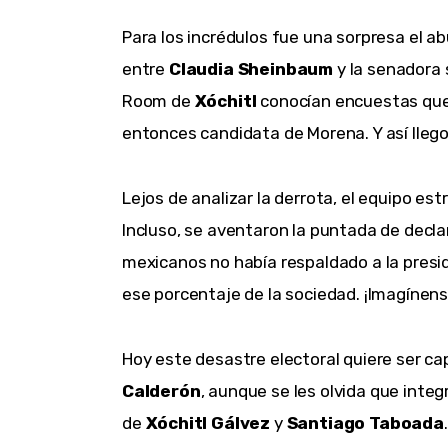
Para los incrédulos fue una sorpresa el a
entre 
Claudia Sheinbaum
 y la senadora 
Room de 
Xóchitl 
conocían encuestas que 
entonces candidata de Morena. Y así llego
Lejos de analizar la derrota, el equipo estr
Incluso, se aventaron la puntada de decla
mexicanos no había respaldado a la presid
ese porcentaje de la sociedad. ¡Imagínens
Hoy este desastre electoral quiere ser cap
Calderón
, aunque se les olvida que inte
de 
Xóchitl Gálvez
 y 
Santiago Taboada