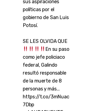
sus aspiraciones
políticas por el
gobierno de San Luis
Potosí.
SE LES OLVIDA QUE
En su paso
como jefe policiaco
federal, Galindo
resultó responsable
de la muerte de 8
personas y más…
https://t.co/3mNuac
7Dbp