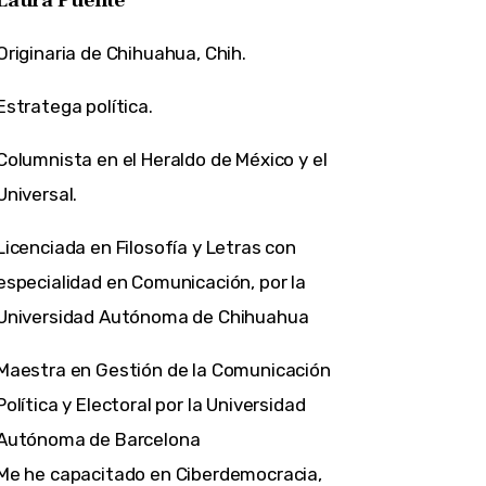
Originaria de Chihuahua, Chih.
Estratega política.
Columnista en el Heraldo de México y el
Universal.
Licenciada en Filosofía y Letras con
especialidad en Comunicación, por la
Universidad Autónoma de Chihuahua
Maestra en Gestión de la Comunicación
Política y Electoral por la Universidad
Autónoma de Barcelona
Me he capacitado en Ciberdemocracia,