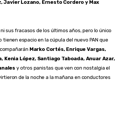
, Javier Lozano, Ernesto Cordero y Max 
ni sus fracasos de los últimos años, pero lo único 
 tienen espacio en la cúpula del nuevo PAN que 
 acompañarán 
Marko Cortés, Enrique Vargas, 
la, Kenia López, Santiago Taboada, Anuar Azar, 
anales
 y otros panistas que ven con nostalgia el 
nvirtieron de la noche a la mañana en conductores 