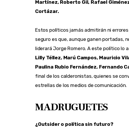
Martínez, Roberto Gil, Rafael Giménez
Cortázar.
Estos políticos jamás admitirán ni errores 
seguro es que, aunque ganen portadas, no
liderará Jorge Romero. A este político lo
Lilly Téllez, Marú Campos, Mauricio Vi
Paulina Rubio Fernández, Fernando C
final de los calderonistas, quienes se co
estrellas de los medios de comunicación.
MADRUGUETES
¿Outsider o política sin futuro?