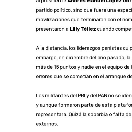
al presidente
 Andrés Manuel López Ob
partido político, sino que fuera una especi
movilizaciones que terminaron con el nom
presentaron a 
Lilly Téllez
 cuando competí
A la distancia, los liderazgos panistas cul
embargo, en diciembre del año pasado, la 
más de 15 puntos y nadie en el equipo de l
errores que se cometían en el arranque d
Los militantes del PRI y del PAN no se ide
y aunque formaron parte de esta platafo
representara. Quizá la soberbia o falta de
externos.