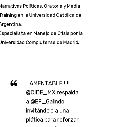
Narrativas Políticas, Oratoria y Media
Training en la Universidad Católica de
Argentina.
Especialista en Manejo de Crisis por la
Universidad Complutense de Madrid.
LAMENTABLE !!!!
@CIDE_MX
respalda
a
@EF_Galindo
invitándolo a una
plática para reforzar