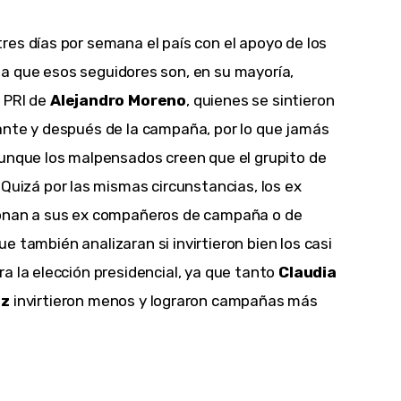
es días por semana el país con el apoyo de los 
a que esos seguidores son, en su mayoría, 
l PRI de 
Alejandro Moreno
, quienes se sintieron 
ante y después de la campaña, por lo que jamás 
aunque los malpensados creen que el grupito de 
 Quizá por las mismas circunstancias, los ex 
ionan a sus ex compañeros de campaña o de 
que también analizaran si invirtieron bien los casi 
a la elección presidencial, ya que tanto 
Claudia 
ez
 invirtieron menos y lograron campañas más 