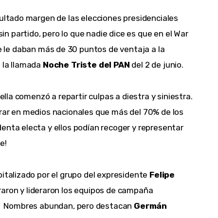
bultado margen de las elecciones presidenciales 
sin partido, pero lo que nadie dice es que en el War 
le daban más de 30 puntos de ventaja a la 
 la llamada
 Noche Triste del PAN
 del 2 de junio.
ella comenzó a repartir culpas a diestra y siniestra. 
rar en medios nacionales que más del 70% de los 
enta electa y ellos podían recoger y representar 
e!
italizado por el grupo del expresidente 
Felipe 
graron y lideraron los equipos de campaña 
.  Nombres abundan, pero destacan 
Germán 