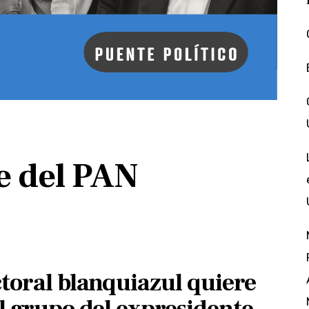
e del PAN
ctoral blanquiazul quiere