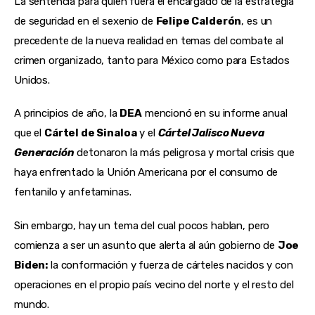
La sentencia para quien fuera el encargado de la estrategia
de seguridad en el sexenio de
Felipe Calderón
, es un
precedente de la nueva realidad en temas del combate al
crimen organizado, tanto para México como para Estados
Unidos.
A principios de año, la
DEA
mencionó en su informe anual
que el
Cártel de Sinaloa
y el
Cártel Jalisco Nueva
Generación
detonaron la más peligrosa y mortal crisis que
haya enfrentado la Unión Americana por el consumo de
fentanilo y anfetaminas.
Sin embargo, hay un tema del cual pocos hablan, pero
comienza a ser un asunto que alerta al aún gobierno de
Joe
Biden:
la conformación y fuerza de cárteles nacidos y con
operaciones en el propio país vecino del norte y el resto del
mundo.