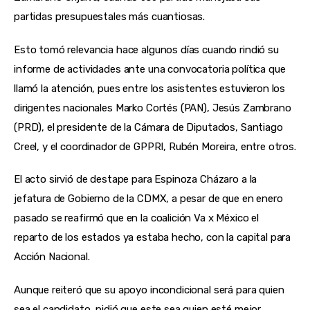
partidas presupuestales más cuantiosas.
Esto tomó relevancia hace algunos días cuando rindió su 
informe de actividades ante una convocatoria política que 
llamó la atención, pues entre los asistentes estuvieron los 
dirigentes nacionales Marko Cortés (PAN), Jesús Zambrano 
(PRD), el presidente de la Cámara de Diputados, Santiago 
Creel, y el coordinador de GPPRI, Rubén Moreira, entre otros.
El acto sirvió de destape para Espinoza Cházaro a la 
jefatura de Gobierno de la CDMX, a pesar de que en enero 
pasado se reafirmó que en la coalición Va x México el 
reparto de los estados ya estaba hecho, con la capital para 
Acción Nacional.
Aunque reiteró que su apoyo incondicional será para quien 
sea el candidato, pidió que este sea quien esté mejor 