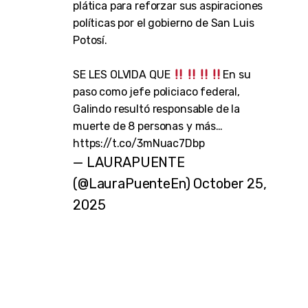
plática para reforzar sus aspiraciones
políticas por el gobierno de San Luis
Potosí.
SE LES OLVIDA QUE
En su
paso como jefe policiaco federal,
Galindo resultó responsable de la
muerte de 8 personas y más…
https://t.co/3mNuac7Dbp
— LAURAPUENTE
(@LauraPuenteEn)
October 25,
2025