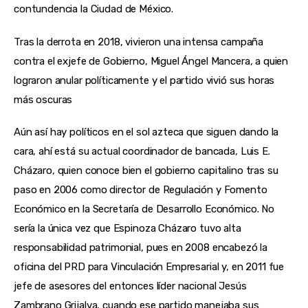
contundencia la Ciudad de México.
Tras la derrota en 2018, vivieron una intensa campaña 
contra el exjefe de Gobierno, Miguel Ángel Mancera, a quien 
lograron anular políticamente y el partido vivió sus horas 
más oscuras
Aún así hay políticos en el sol azteca que siguen dando la 
cara, ahí está su actual coordinador de bancada, Luis E. 
Cházaro, quien conoce bien el gobierno capitalino tras su 
paso en 2006 como director de Regulación y Fomento 
Económico en la Secretaría de Desarrollo Económico. No 
sería la única vez que Espinoza Cházaro tuvo alta 
responsabilidad patrimonial, pues en 2008 encabezó la 
oficina del PRD para Vinculación Empresarial y, en 2011 fue 
jefe de asesores del entonces líder nacional Jesús 
Zambrano Grijalva, cuando ese partido manejaba sus 