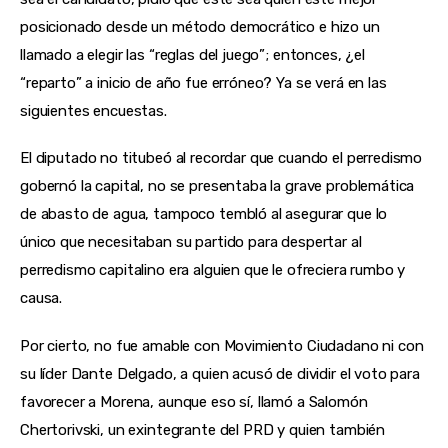
posicionado desde un método democrático e hizo un 
llamado a elegir las “reglas del juego”; entonces, ¿el 
“reparto” a inicio de año fue erróneo? Ya se verá en las 
siguientes encuestas.
El diputado no titubeó al recordar que cuando el perredismo 
gobernó la capital, no se presentaba la grave problemática 
de abasto de agua, tampoco tembló al asegurar que lo 
único que necesitaban su partido para despertar al 
perredismo capitalino era alguien que le ofreciera rumbo y 
causa.
Por cierto, no fue amable con Movimiento Ciudadano ni con 
su líder Dante Delgado, a quien acusó de dividir el voto para 
favorecer a Morena, aunque eso sí, llamó a Salomón 
Chertorivski, un exintegrante del PRD y quien también 