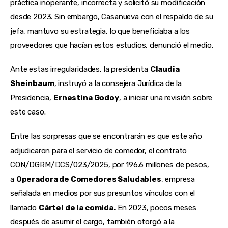
práctica inoperante, incorrecta y solicitó su modificación 
desde 2023. Sin embargo, Casanueva con el respaldo de su 
jefa, mantuvo su estrategia, lo que beneficiaba a los 
proveedores que hacían estos estudios, denunció el medio.
Ante estas irregularidades, la presidenta 
Claudia 
Sheinbaum
, instruyó a la consejera Jurídica de la 
Presidencia, 
Ernestina Godoy
, a iniciar una revisión sobre 
este caso.
Entre las sorpresas que se encontrarán es que este año 
adjudicaron para el servicio de comedor, el contrato 
CON/DGRM/DCS/023/2025, por 196.6 millones de pesos, 
a 
Operadora de Comedores Saludables
, empresa 
señalada en medios por sus presuntos vínculos con el 
llamado 
Cártel de la comida.
 En 2023, pocos meses 
después de asumir el cargo, también otorgó a la 