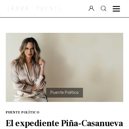
Laura Puente
Puente Político
Videocolumna
Podcast
Especiales
PUENTE POLÍTICO
El expediente Piña-Casanueva