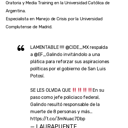
Oratoria y Media Training en la Universidad Católica de
Argentina.
Especialista en Manejo de Crisis por la Universidad
Complutense de Madrid.
LAMENTABLE !!!!
@CIDE_MX
respalda
a
@EF_Galindo
invitándolo a una
plática para reforzar sus aspiraciones
políticas por el gobierno de San Luis
Potosí.
SE LES OLVIDA QUE
En su
paso como jefe policiaco federal,
Galindo resultó responsable de la
muerte de 8 personas y más…
https://t.co/3mNuac7Dbp
— LAURAPUENTE