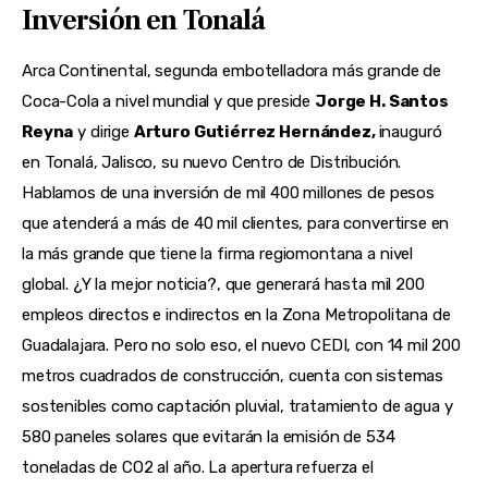
Inversión en Tonalá
Arca Continental, segunda embotelladora más grande de 
Coca-Cola a nivel mundial y que preside 
Jorge H. Santos 
Reyna
 y dirige 
Arturo Gutiérrez Hernández, 
inauguró 
en Tonalá, Jalisco, su nuevo Centro de Distribución. 
Hablamos de una inversión de mil 400 millones de pesos 
que atenderá a más de 40 mil clientes, para convertirse en 
la más grande que tiene la firma regiomontana a nivel 
global. ¿Y la mejor noticia?, que generará hasta mil 200 
empleos directos e indirectos en la Zona Metropolitana de 
Guadalajara. Pero no solo eso, el nuevo CEDI, con 14 mil 200 
metros cuadrados de construcción, cuenta con sistemas 
sostenibles como captación pluvial, tratamiento de agua y 
580 paneles solares que evitarán la emisión de 534 
toneladas de CO2 al año. La apertura refuerza el 