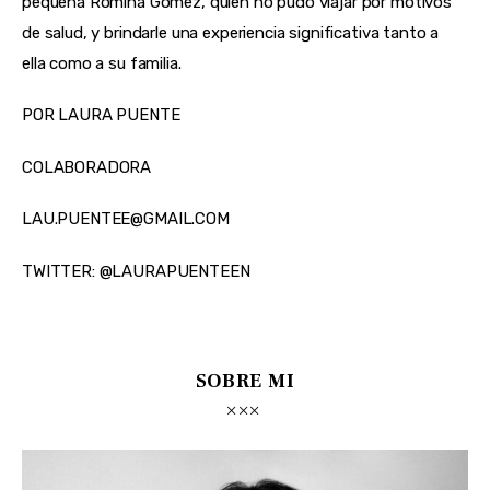
pequeña Romina Gómez, quien no pudo viajar por motivos 
de salud, y brindarle una experiencia significativa tanto a 
ella como a su familia.
POR LAURA PUENTE
COLABORADORA
LAU.PUENTEE@GMAIL.COM
TWITTER: @LAURAPUENTEEN
SOBRE MI