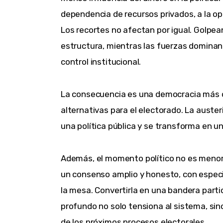
dependencia de recursos privados, a la op
Los recortes no afectan por igual. Golpea
estructura, mientras las fuerzas dominant
control institucional.
La consecuencia es una democracia más 
alternativas para el electorado. La auste
una política pública y se transforma en 
Además, el momento político no es menor
un consenso amplio y honesto, con especia
la mesa. Convertirla en una bandera parti
profundo no solo tensiona al sistema, sino 
de los próximos procesos electorales.