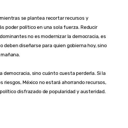
mientras se plantea recortar recursos y
 poder político en una sola fuerza. Reducir
dominantes no es modernizar la democracia, es
 no deben diseñarse para quien gobierna hoy, sino
r mañana.
a democracia, sino cuánto cuesta perderla. Si la
os riesgos, México no estará ahorrando recursos,
político disfrazado de popularidad y austeridad.