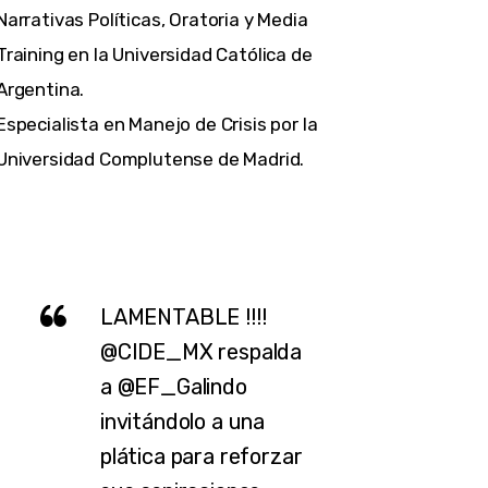
Narrativas Políticas, Oratoria y Media
Training en la Universidad Católica de
Argentina.
Especialista en Manejo de Crisis por la
Universidad Complutense de Madrid.
LAMENTABLE !!!!
@CIDE_MX
respalda
a
@EF_Galindo
invitándolo a una
plática para reforzar