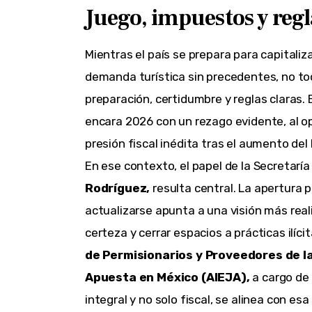
Juego, impuestos y regl
Mientras el país se prepara para capitali
demanda turística sin precedentes, no tod
preparación, certidumbre y reglas claras. 
encara 2026 con un rezago evidente, al op
presión fiscal inédita tras el aumento del
En ese contexto, el papel de la Secretar
Rodríguez,
resulta central. La apertura 
actualizarse apunta a una visión más reali
certeza y cerrar espacios a prácticas ilícit
de Permisionarios y Proveedores de l
Apuesta en México (AIEJA),
a cargo de
integral y no solo fiscal, se alinea con esa