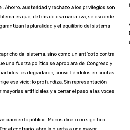
 Ahorro, austeridad y rechazo a los privilegios son
oblema es que, detrás de esa narrativa, se esconde
arantizan la pluralidad y el equilibrio del sistema
capricho del sistema, sino como un antídoto contra
ue una fuerza política se apropiara del Congreso y
s partidos los degradaron, convirtiéndolos en cuotas
rige ese vicio: lo profundiza. Sin representación
 mayorías artificiales y a cerrar el paso a las voces
inanciamiento público. Menos dinero no significa
 Por el contrario, abre la puerta a una mayor