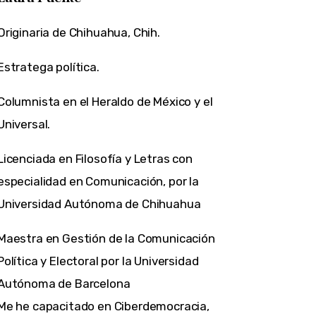
Originaria de Chihuahua, Chih.
Estratega política.
Columnista en el Heraldo de México y el
Universal.
Licenciada en Filosofía y Letras con
especialidad en Comunicación, por la
Universidad Autónoma de Chihuahua
Maestra en Gestión de la Comunicación
Política y Electoral por la Universidad
Autónoma de Barcelona
Me he capacitado en Ciberdemocracia,