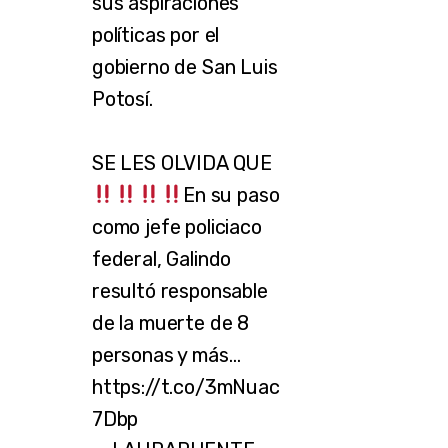
sus aspiraciones
políticas por el
gobierno de San Luis
Potosí.
SE LES OLVIDA QUE
En su paso
como jefe policiaco
federal, Galindo
resultó responsable
de la muerte de 8
personas y más…
https://t.co/3mNuac
7Dbp