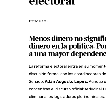
electoral
ENERO 8, 2026
Menos dinero no signifi
dinero en la política. Po
a una mayor dependenci
La reforma electoral entra en su moment
discusión formal con los coordinadores d
Senado,
Adán Augusto López.
Aunque el
concentran el discurso oficial: reducir el 
eliminar a los legisladores plurinominales.