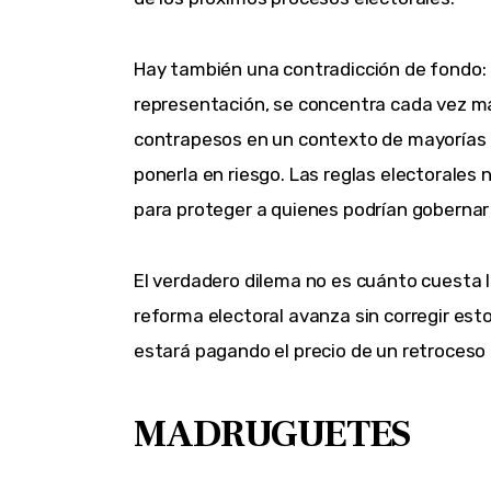
Hay también una contradicción de fondo: 
representación, se concentra cada vez más
contrapesos en un contexto de mayorías 
ponerla en riesgo. Las reglas electorales
para proteger a quienes podrían goberna
El verdadero dilema no es cuánto cuesta l
reforma electoral avanza sin corregir est
estará pagando el precio de un retroceso 
MADRUGUETES