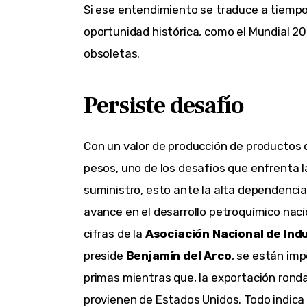
Si ese entendimiento se traduce a tiempo 
oportunidad histórica, como el Mundial 2
obsoletas.
Persiste desafío
Con un valor de producción de productos d
pesos, uno de los desafíos que enfrenta l
suministro, esto ante la alta dependencia
avance en el desarrollo petroquímico nac
cifras de la
Asociación Nacional de Indu
preside
Benjamín del Arco
, se están im
primas mientras que, la exportación ronda
provienen de Estados Unidos. Todo indica