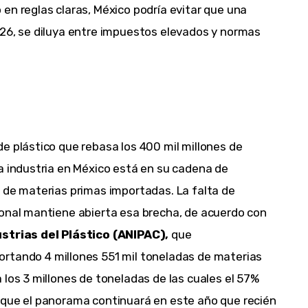
en reglas claras, México podría evitar que una
026, se diluya entre impuestos elevados y normas
e plástico que rebasa los 400 mil millones de
a industria en México está en su cadena de
 de materias primas importadas. La falta de
ional mantiene abierta esa brecha, de acuerdo con
strias del Plástico (ANIPAC),
que
portando 4 millones 551 mil toneladas de materias
 los 3 millones de toneladas de las cuales el 57%
 que el panorama continuará en este año que recién