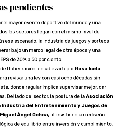
as pendientes
zar el mayor evento deportivo del mundo y una
os los sectores llegan con el mismo nivel de
En ese escenario, la industria de juegos y sorteos
erar bajo un marco legal de otra época y una
 IEPS de 30% a 50 por ciento.
ía de Gobernación, encabezada por
Rosa Icela
para revisar una ley con casi ocho décadas sin
sta, donde regular implica supervisar mejor, dar
as. Del lado del sector, la postura de la
Asociación
a Industria del Entretenimiento y Juegos de
Miguel Ángel Ochoa,
al insistir en un rediseño
 lógica de equilibrio entre inversión y cumplimiento.