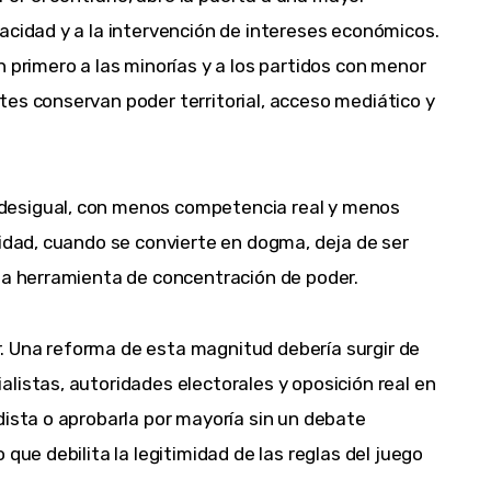
acidad y a la intervención de intereses económicos.
n primero a las minorías y a los partidos con menor
es conservan poder territorial, acceso mediático y
desigual, con menos competencia real y menos
ridad, cuando se convierte en dogma, deja de ser
una herramienta de concentración de poder.
. Una reforma de esta magnitud debería surgir de
listas, autoridades electorales y oposición real en
dista o aprobarla por mayoría sin un debate
que debilita la legitimidad de las reglas del juego