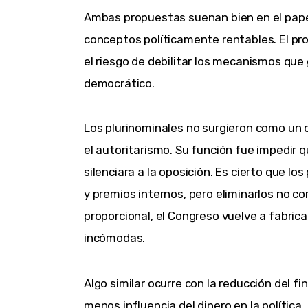
Ambas propuestas suenan bien en el papel.
conceptos políticamente rentables. El pr
el riesgo de debilitar los mecanismos que g
democrático.
Los plurinominales no surgieron como un 
el autoritarismo. Su función fue impedir q
silenciara a la oposición. Es cierto que lo
y premios internos, pero eliminarlos no cor
proporcional, el Congreso vuelve a fabricar
incómodas.
Algo similar ocurre con la reducción del f
menos influencia del dinero en la política.